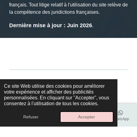
français. Tout litige relatif à l'utilisation du site relève de
la compétence des juridictions françaises.
Dernière mise à jour : Juin 2026
.
© 2026 stomie-confort.com
Ce site Web utilise des cookies pour améliorer
Propulsé par
Webador
votre expérience et afficher des publicités
personnalisées. En cliquant sur "Accepter", vous
consentez à l'utilisation de tous les cookies.
Refuser
Accepter
E-mail
Téléphone
Carte
Instagram
WhatsApp