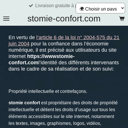
Livraison gratuite à partir de 60€
Passer
au
stomie-confort.com
contenu
principal
En vertu de
l’article 6 de la loi n° 2004-575 du 21
juin 2004
pour la confiance dans l’économie
numérique, il est précisé aux utilisateurs du site
internet
https://wwwstomie-
confort.com
l’identité des différents intervenants
dans le cadre de sa réalisation et de son suivi:
Propriété intellectuelle et contrefaçons.
stomie confort
est propriétaire des droits de propriété
intellectuelle et détient les droits d’usage sur tous les
éléments accessibles sur le site internet, notamment
les textes, images, graphismes, logos, vidéos,