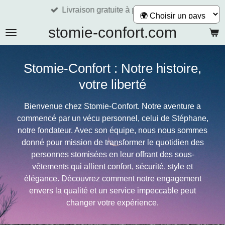
Livraison gratuite à partir de 60€
Passer
au
stomie-confort.com
contenu
principal
Stomie-Confort : Notre histoire,
votre liberté
Bienvenue chez Stomie-Confort. Notre aventure a
commencé par un vécu personnel, celui de Stéphane,
notre fondateur. Avec son équipe, nous nous sommes
donné pour mission de transformer le quotidien des
personnes stomisées en leur offrant des sous-
vêtements qui allient confort, sécurité, style et
élégance. Découvrez comment notre engagement
envers la qualité et un service impeccable peut
changer votre expérience.